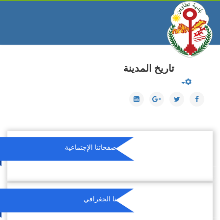
تاريخ المدينة
تابعونا على صفحاتنا الإجتماعية
موقعنا الجغرافي