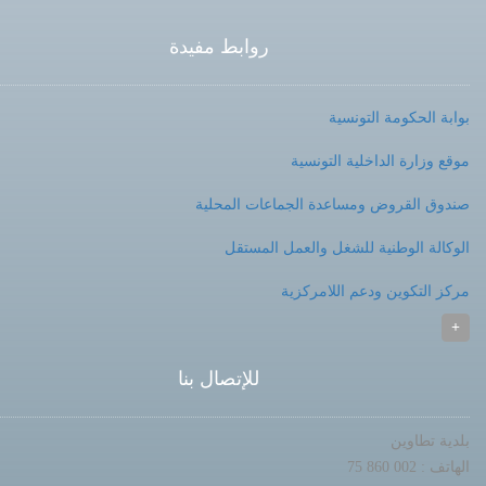
روابط مفيدة
بوابة الحكومة التونسية
موقع وزارة الداخلية التونسية
صندوق القروض ومساعدة الجماعات المحلية
الوكالة الوطنية للشغل والعمل المستقل
مركز التكوين ودعم اللامركزية
+
للإتصال بنا
بلدية تطاوين
الهاتف : 002 860 75